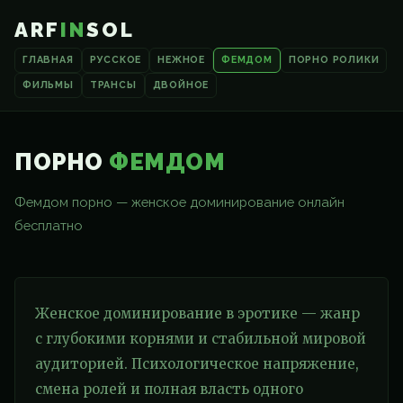
ARF
IN
SOL
ГЛАВНАЯ
РУССКОЕ
НЕЖНОЕ
ФЕМДОМ
ПОРНО РОЛИКИ
ФИЛЬМЫ
ТРАНСЫ
ДВОЙНОЕ
ПОРНО
ФЕМДОМ
Фемдом порно — женское доминирование онлайн
бесплатно
Женское доминирование в эротике — жанр
с глубокими корнями и стабильной мировой
аудиторией. Психологическое напряжение,
смена ролей и полная власть одного