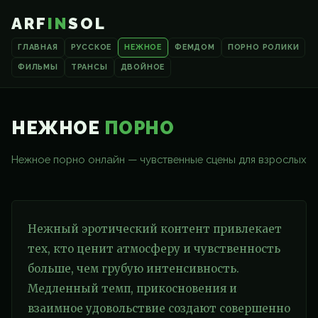
ARF
IN
SOL
ГЛАВНАЯ
РУССКОЕ
НЕЖНОЕ
ФЕМДОМ
ПОРНО РОЛИКИ
ФИЛЬМЫ
ТРАНСЫ
ДВОЙНОЕ
НЕЖНОЕ
ПОРНО
Нежное порно онлайн — чувственные сцены для взрослых
Нежный эротический контент привлекает
тех, кто ценит атмосферу и чувственность
больше, чем грубую интенсивность.
Медленный темп, прикосновения и
взаимное удовольствие создают совершенно